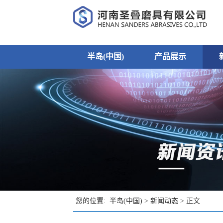
半岛(中国)
产品展示
您的位置:
半岛(中国)
>
新闻动态
> 正文