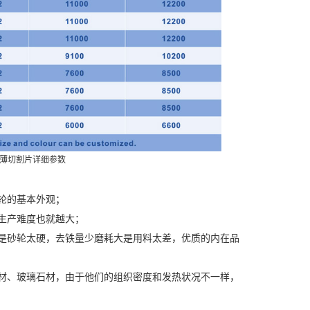
薄切割片详细参数
轮的基本外观；
生产难度也就越大；
是砂轮太硬，去铁量少磨耗大是用料太差，优质的内在品
材、玻璃石材，由于他们的组织密度和发热状况不一样，