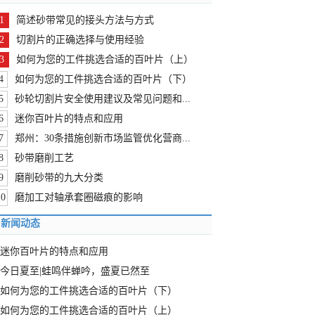
1
简述砂带常见的接头方法与方式
2
切割片的正确选择与使用经验
3
如何为您的工件挑选合适的百叶片（上）
4
如何为您的工件挑选合适的百叶片（下）
5
砂轮切割片安全使用建议及常见问题和...
6
迷你百叶片的特点和应用
7
郑州：30条措施创新市场监管优化营商...
8
砂带磨削工艺
9
磨削砂带的九大分类
10
磨加工对轴承套圈磁痕的影响
新闻动态
迷你百叶片的特点和应用
今日夏至|蛙鸣伴蝉吟，盛夏已然至
如何为您的工件挑选合适的百叶片（下）
如何为您的工件挑选合适的百叶片（上）