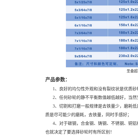
圣叠超
产品参数：
1、良好的均匀性外观和没有裂纹状是优质砂
2、任何砂轮的静不平衡数值越低越好，当然
3、切割和打磨一般规律是去铁量少，磨耗低
质是尽可能少的磨耗，去铁量，同时手感好；
4、对于碳钢，合金钢、铸钢、不锈钢、铜铝
也就决定了要选择砂轮时有所区别！