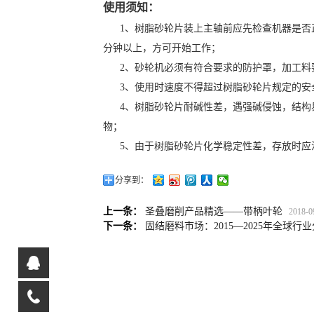
使用须知：
1、树脂砂轮片装上主轴前应先检查机器是否
分钟以上，方可开始工作；
2、砂轮机必须有符合要求的防护罩，加工料
3、使用时速度不得超过树脂砂轮片规定的安
4、树脂砂轮片耐碱性差，遇强碱侵蚀，结构
物；
5、由于树脂砂轮片化学稳定性差，存放时应
分享到：
上一条：
圣叠磨削产品精选——带柄叶轮
2018-0
下一条：
固结磨料市场：2015—2025年全球行