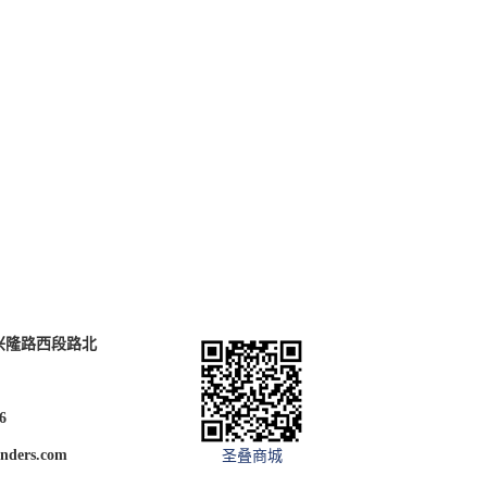
兴隆路西段路北
6
nders.com
圣叠商城