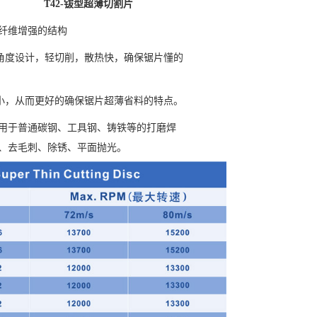
T42-钹型超薄切割片
纤维增强的结构
角度设计，轻切削，散热快，确保锯片懂的
小，从而更好的确保锯片超薄省料的特点。
用于普通碳钢、工具钢、铸铁等的打磨焊
、去毛刺、除锈、平面抛光。