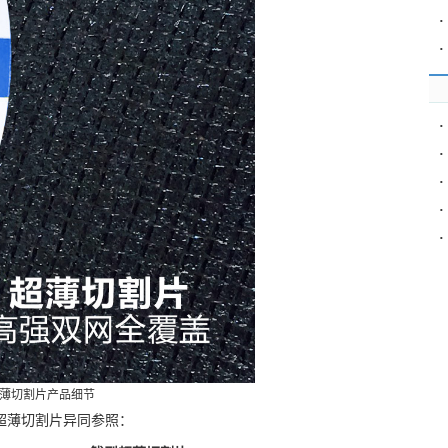
·
·
·
·
·
·
·
薄切割片产品细节
超薄切割片异同参照：